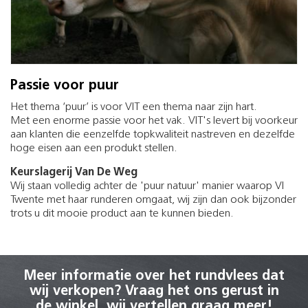
Passie voor puur
Het thema ‘puur’ is voor VIT een thema naar zijn hart.
Met een enorme passie voor het vak. VIT's levert bij voorkeur
aan klanten die eenzelfde topkwaliteit nastreven en dezelfde
hoge eisen aan een produkt stellen.
Keurslagerij Van De Weg
Wij staan volledig achter de 'puur natuur' manier waarop VI
Twente met haar runderen omgaat, wij zijn dan ook bijzonder
trots u dit mooie product aan te kunnen bieden.
Meer informatie over het rundvlees dat
wij verkopen? Vraag het ons gerust in
de winkel, wij vertellen graag meer!