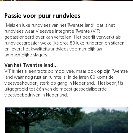
Passie voor puur rundvlees
‘Mals en luxe rundvlees van het Twentse land’, dat is het
rundvlees waar Vleesvee Integratie Twente (VIT)
gepassioneerd over kan vertellen. Het bedrijf verwerkt als
rundvleesgrossier wekelijks circa 80 luxe runderen en stieren
en levert het kwaliteitsrundvlees voornamelijk aan
ambachtelijke slagers.
Van het Twentse land…
VIT is niet alleen trots op mooi vee, maar ook op zijn Twentse
land waar nog rust en ruimte is. In de jaren 80 komt de
vleesveehouderij sterk op gang in Nederland. Het bedrijf is
uitgegroeid tot één van de meest gespecialiseerde
vleesveebedrijven in Nederland.