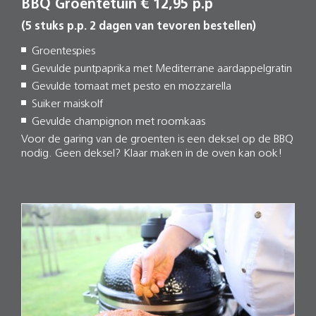
BBQ Groentetuin € 12,95 p.p
(5 stuks p.p. 2 dagen van tevoren bestellen)
Groentespies
Gevulde puntpaprika met Mediterrane aardappelgratin
Gevulde tomaat met pesto en mozzarella
Suiker maiskolf
Gevulde champignon met roomkaas
Voor de garing van de groenten is een deksel op de BBQ
nodig. Geen deksel? Klaar maken in de oven kan ook!