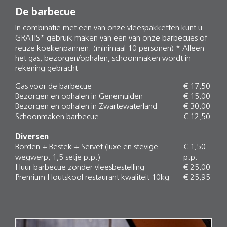
De barbecue
In combinatie met een van onze vleespakketten kunt u
GRATIS* gebruik maken van een van onze barbecues of
reuze koekenpannen. (minimaal 10 personen) * Alleen
het gas, bezorgen/ophalen, schoonmaken wordt in
rekening gebracht
Gas voor de barbecue
€ 17,50
Bezorgen en ophalen in Genemuiden
€ 15,00
Bezorgen en ophalen in Zwartewaterland
€ 30,00
Schoonmaken barbecue
€ 12,50
Diversen
Borden + Bestek + Servet (luxe en stevige
€ 1,50
wegwerp, 1,5 setje p.p.)
p.p.
Huur barbecue zonder vleesbestelling
€ 25,00
Premium Houtskool restaurant kwaliteit 10kg
€ 25,95