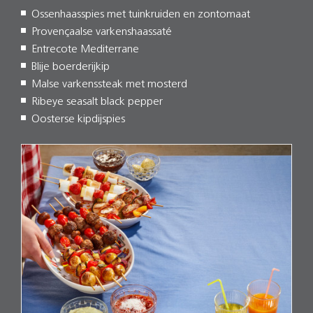
Ossenhaasspies met tuinkruiden en zontomaat
Provençaalse varkenshaassaté
Entrecote Mediterrane
Blije boerderijkip
Malse varkenssteak met mosterd
Ribeye seasalt black pepper
Oosterse kipdijspies