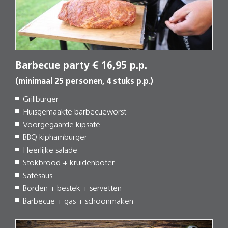
Barbecue party € 16,95 p.p.
(minimaal 25 personen, 4 stuks p.p.)
Grillburger
Huisgemaakte barbecueworst
Voorgegaarde kipsaté
BBQ kiphamburger
Heerlijke salade
Stokbrood + kruidenboter
Satésaus
Borden + bestek + servetten
Barbecue + gas + schoonmaken