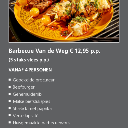
Barbecue Van de Weg € 12,95 p.p.
(5 stuks vlees p.p.)
VANAF 4 PERSONEN
Gepekelde procureur
Beefburger
Genemuiderrib
Malse biefstukspies
Shaslick met paprika
Verse kipsaté
Huisgemaakte barbecueworst