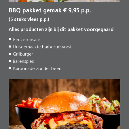
BBQ pakket gemak € 9,95 p.p.
(5 stuks vlees p.p.)
Alles producten zijn bij dit pakket voorgegaard
Reuze kipsaté
Huisgemaakte barbecueworst
Grillburger
Ballenspies
Karbonade zonder been