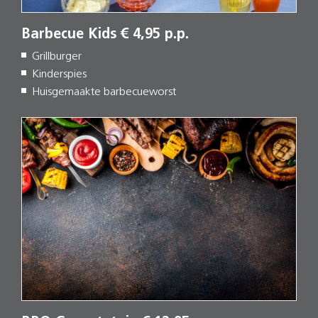
Barbecue Kids € 4,95 p.p.
Grillburger
Kinderspies
Huisgemaakte barbecueworst