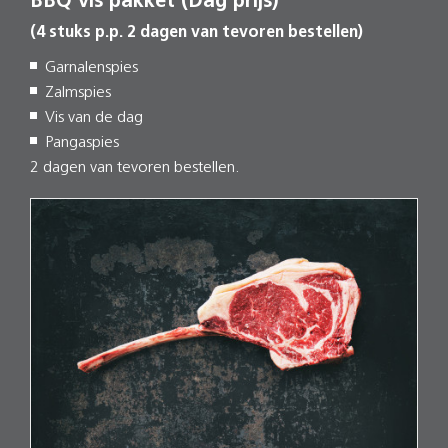
BBQ vis pakket (Dag prijs)
(4 stuks p.p. 2 dagen van tevoren bestellen)
Garnalenspies
Zalmspies
Vis van de dag
Pangaspies
2 dagen van tevoren bestellen.