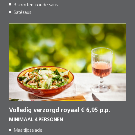
3 soorten koude saus
Satésaus
Volledig verzorgd royaal € 6,95 p.p.
MINIMAAL 4 PERSONEN
Maaltijdsalade