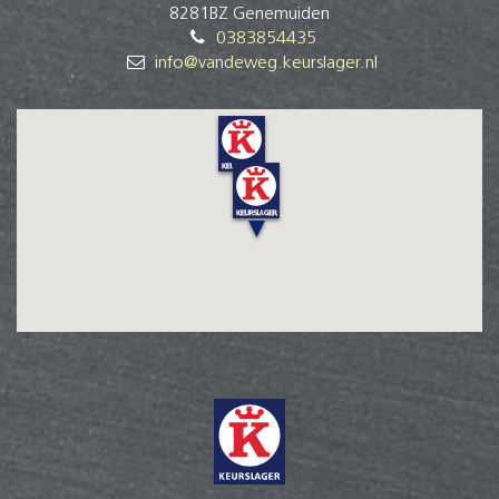
8281BZ Genemuiden
0383854435
info@vandeweg.keurslager.nl