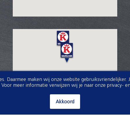
ies. Daarmee maken wij onze website gebruiksvriendelijker. 
oor meer informatie verwijzen wij je naar onze privacy- en
Akkoord