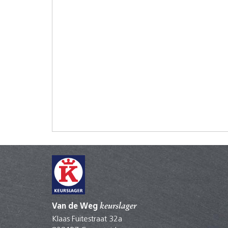
Van de Weg
keurslager
Klaas Fuitestraat 32a