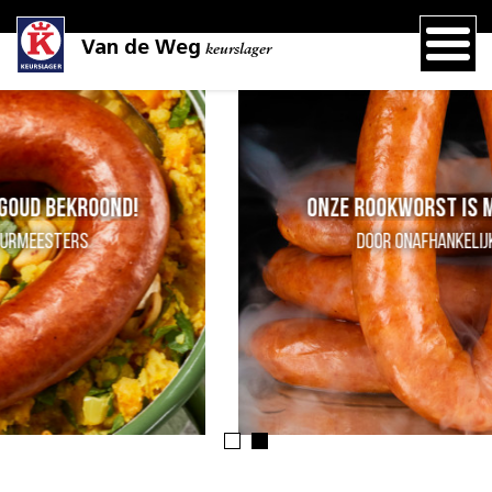
Van de Weg
keurslager
Onze rookworst is met goud bekroond!
Door onafhankelijke keurmeesters