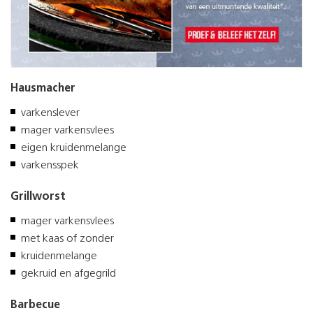
Hausmacher
varkenslever
mager varkensvlees
eigen kruidenmelange
varkensspek
Grillworst
mager varkensvlees
met kaas of zonder
kruidenmelange
gekruid en afgegrild
Barbecue