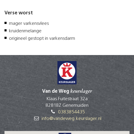
Verse worst
mager varkensvlees
kruidenmelange
origineel gestopt in varkensdarm
Van de Weg
keurslager
Klaas Fuitestraat 32a
8281BZ Genemuiden
0383854435
info@vandeweg.keurslager.nl