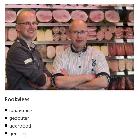
Rookvlees
rundermuis
gezouten
gedroogd
gerookt