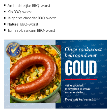
Ambachtelijke BBQ-worst
Kip BBQ-worst
Jalapeno cheddar BBQ-worst
Naturel BBQ-worst
Tomaat-basilicum BBQ-worst