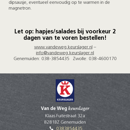
dipsausje, eventueel eenvoudig op te warmen in de
magnetron.
Let op: hapjes/salades bij voorkeur 2
dagen van te voren bestellen!
www.vandeweg.keurslager.nl
–
info@vandeweg.keurslager.nl
Genemuiden: 038-3854435 Zwolle: 038-4600170
Van de Weg
keurslager
Klaas Fuitestraat 32a
8281BZ Genemuiden
0383854435