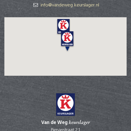
info@vandeweg.keurslager.nl
Van de Weg
keurslager
Pijmanstraat 21