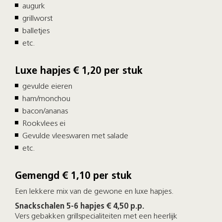
augurk
grillworst
balletjes
etc.
Luxe hapjes € 1,20 per stuk
gevulde eieren
ham/monchou
bacon/ananas
Rookvlees ei
Gevulde vleeswaren met salade
etc.
Gemengd € 1,10 per stuk
Een lekkere mix van de gewone en luxe hapjes.
Snackschalen 5-6 hapjes € 4,50 p.p.
Vers gebakken grillspecialiteiten met een heerlijk