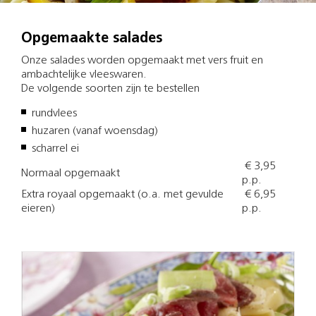
Opgemaakte salades
Onze salades worden opgemaakt met vers fruit en
ambachtelijke vleeswaren.
De volgende soorten zijn te bestellen
rundvlees
huzaren (vanaf woensdag)
scharrel ei
€ 3,95
Normaal opgemaakt
p.p.
Extra royaal opgemaakt (o.a. met gevulde
€ 6,95
eieren)
p.p.