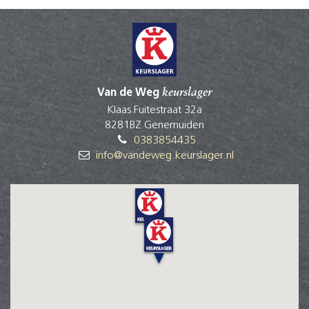
Van de Weg
keurslager
Klaas Fuitestraat 32a
8281BZ Genemuiden
0383854435
info@vandeweg.keurslager.nl