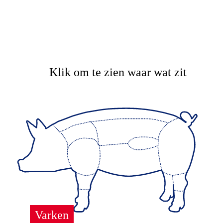
Meer informatie over het varkensvlees
dat wij verkopen? Vraag het ons gerust
in de winkel, wij vertellen graag meer!
Klik om te zien waar wat zit