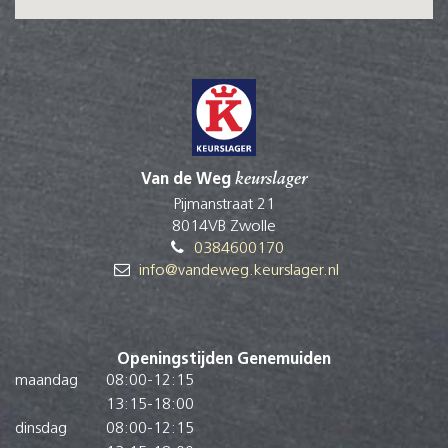
Van de Weg
keurslager
Pijmanstraat 21
8014VB Zwolle
0384600170
info@vandeweg.keurslager.nl
Openingstijden Genemuiden
maandag
08:00
-
12:15
13:15
-
18:00
dinsdag
08:00
-
12:15