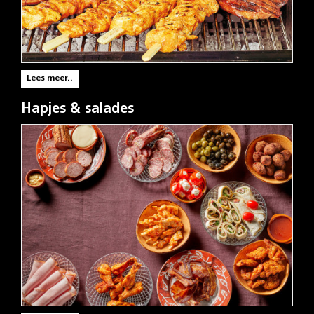
Lees meer..
Hapjes & salades