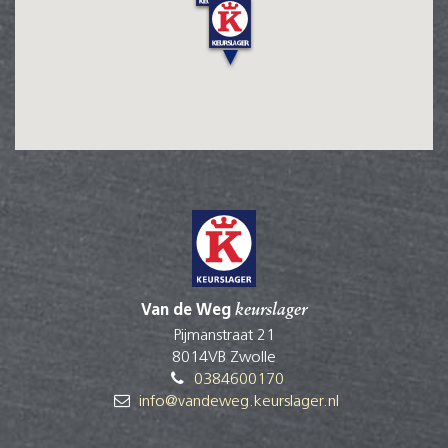
Van de Weg
keurslager
Pijmanstraat 21
8014VB Zwolle
0384600170
info@vandeweg.keurslager.nl