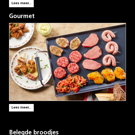
Lees meer..
Gourmet
Lees meer..
Belegde broodjes