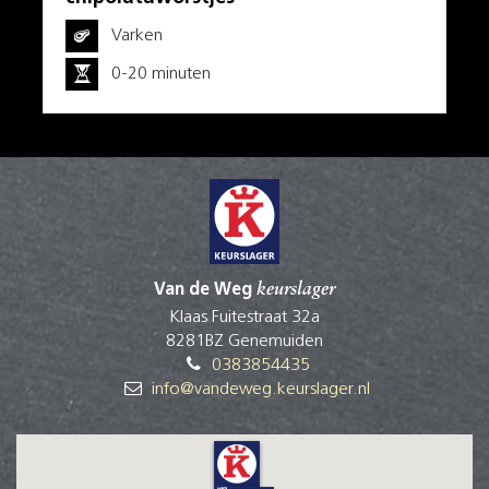
Varken
0-20 minuten
Van de Weg
keurslager
Klaas Fuitestraat 32a
8281BZ Genemuiden
0383854435
info@vandeweg.keurslager.nl