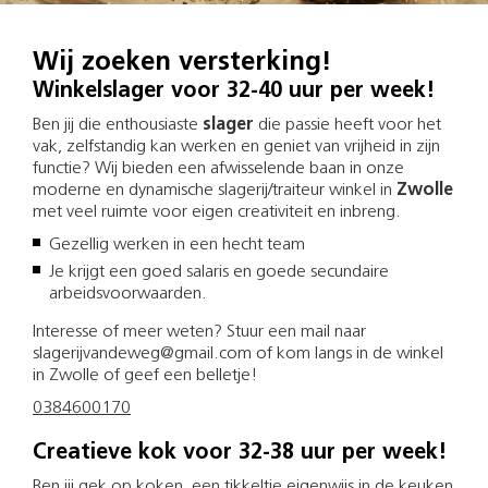
Wij zoeken versterking!
Winkelslager voor 32-40 uur per week!
Ben jij die enthousiaste
slager
die passie heeft voor het
vak, zelfstandig kan werken en geniet van vrijheid in zijn
functie? Wij bieden een afwisselende baan in onze
moderne en dynamische slagerij/traiteur winkel in
Zwolle
met veel ruimte voor eigen creativiteit en inbreng.
Gezellig werken in een hecht team
Je krijgt een goed salaris en goede secundaire
arbeidsvoorwaarden.
Interesse of meer weten? Stuur een mail naar
slagerijvandeweg@gmail.com of kom langs in de winkel
in Zwolle of geef een belletje!
0384600170
Creatieve kok voor 32-38 uur per week!
Ben jij gek op koken, een tikkeltje eigenwijs in de keuken