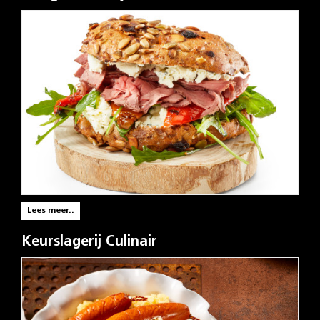
Lees meer..
Keurslagerij Culinair