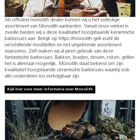
Als officieel monolith dealer kunnen wij u het volledige
assortiment van Monolith aanbieden. Vanuit onze winkel in
zwolle bieden wij u deze kwalitatief hoogstaande keramische
barbecues aan. Bekijk op https://monolith-grill.eu/nl de
verschillende moddellen en het uitgebreide assortiment
assesoires. Zelf maken wij al jaren gebruik van deze
fantastische barbecues. Bakken, braden, stoven, roken, grillen
het is allemaal mogenlijk. Monolith staat bekend om zijn
kwalitatief hoogstaande ceramische barbecues waarbij ook
alle onderdelen los verkrijgbaar zijn.
Kijk hier voor meer informatie over Monolith