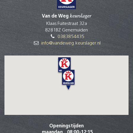
Van de Weg
keurslager
Klaas Fuitestraat 32a
8281BZ Genemuiden
0383854435
info@vandeweg.keurslager.nl
Openingstijden
maandag
08:00
-
12:15