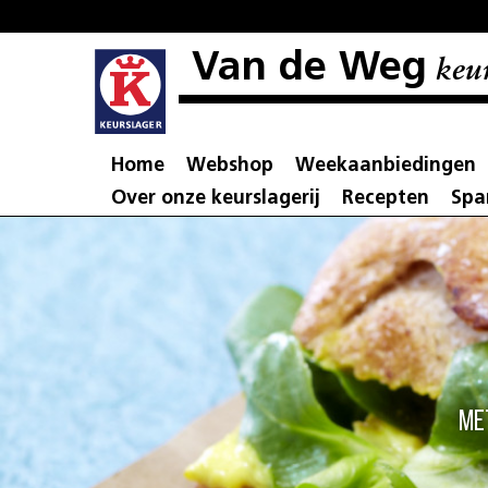
Van de Weg
keur
Home
Webshop
Weekaanbiedingen
Over onze keurslagerij
Recepten
Spa
Me