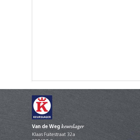
Van de Weg
keurslager
Klaas Fuitestraat 32a