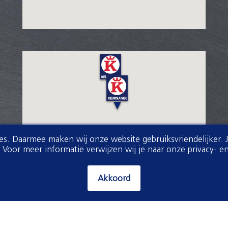
ies. Daarmee maken wij onze website gebruiksvriendelijker. 
oor meer informatie verwijzen wij je naar onze privacy- en
Akkoord