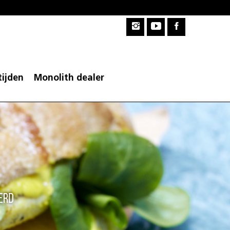
ijden
Monolith dealer
erd